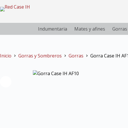
Indumentaria
Mates y afines
Gorras
Inicio
Gorras y Sombreros
Gorras
Gorra Case IH AF