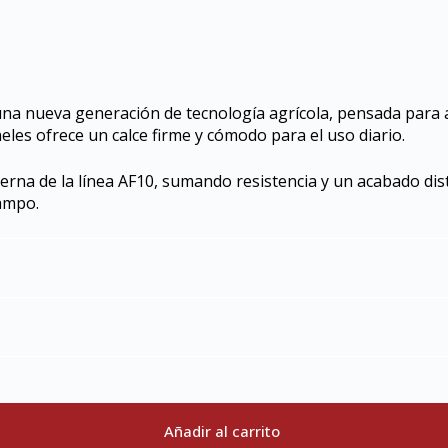
 una nueva generación de tecnología agrícola, pensada para
neles ofrece un calce firme y cómodo para el uso diario.
erna de la línea AF10, sumando resistencia y un acabado dis
campo.
Añadir al carrito