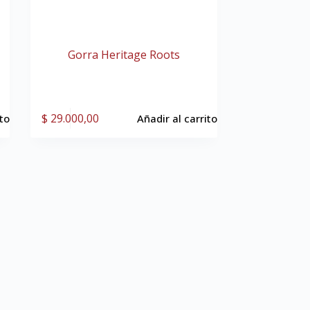
Gorra Heritage Roots
$
29.000,00
ito
Añadir al carrito