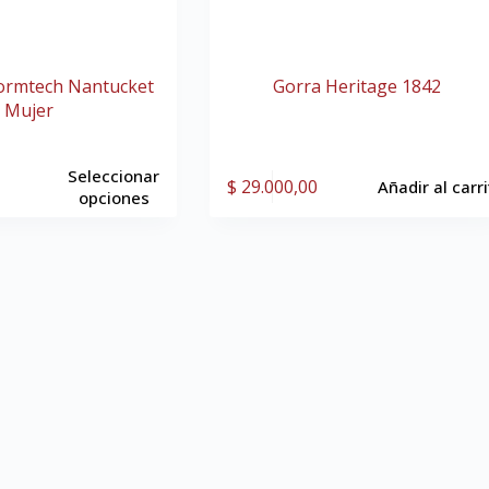
ormtech Nantucket
Gorra Heritage 1842
Mujer
Seleccionar
$
29.000,00
Añadir al carr
opciones