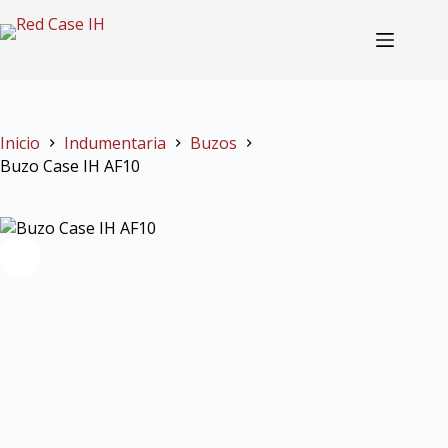
Buzo Case IH AF10
Seleccionar opciones
$
76.000,00
Inicio
Indumentaria
Buzos
Buzo Case IH AF10