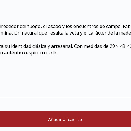
 alrededor del fuego, el asado y los encuentros de campo. F
minación natural que resalta la veta y el carácter de la made
su identidad clásica y artesanal. Con medidas de 29 × 49 × 3
 auténtico espíritu criollo.
Añadir al carrito