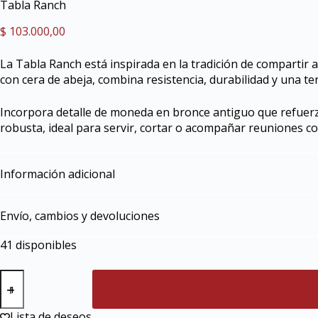
Tabla Ranch
$
103.000,00
La Tabla Ranch está inspirada en la tradición de compartir
con cera de abeja, combina resistencia, durabilidad y una ter
Incorpora detalle de moneda en bronce antiguo que refuerza 
robusta, ideal para servir, cortar o acompañar reuniones con
Información adicional
Envío, cambios y devoluciones
41 disponibles
Lista de deseos