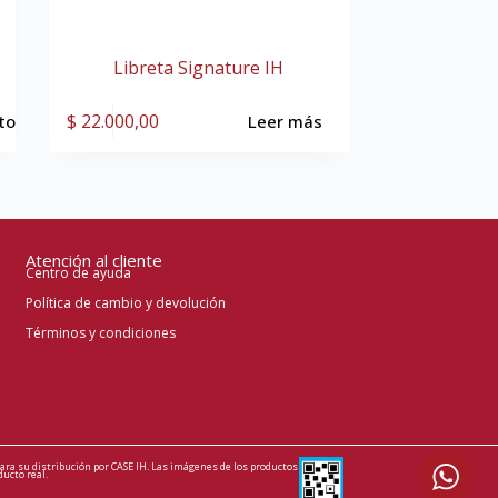
Libreta Signature IH
$
22.000,00
ito
Leer más
Atención al cliente
Centro de ayuda
Política de cambio y devolución
Términos y condiciones
ara su distribución por CASE IH. Las imágenes de los productos
ducto real.