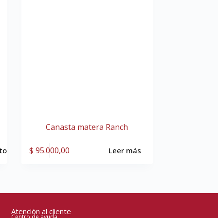
Canasta matera Ranch
$
95.000,00
ito
Leer más
Atención al cliente
Centro de ayuda