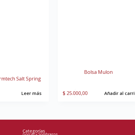
Bolsa Mulon
rmtech Salt Spring
$
25.000,00
Leer más
Añadir al carr
Categorías
Gorras y Sombreros