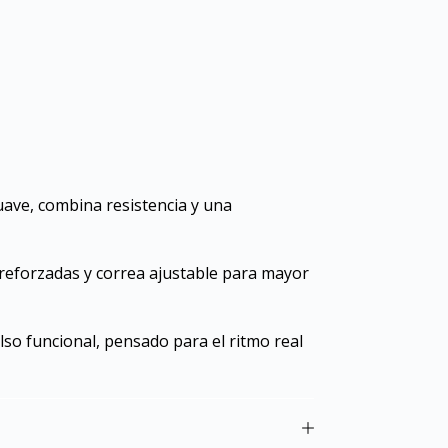
uave, combina resistencia y una
s reforzadas y correa ajustable para mayor
so funcional, pensado para el ritmo real