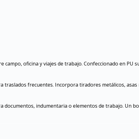
re campo, oficina y viajes de trabajo. Confeccionado en PU s
para traslados frecuentes. Incorpora tiradores metálicos, asa
ra documentos, indumentaria o elementos de trabajo. Un bol